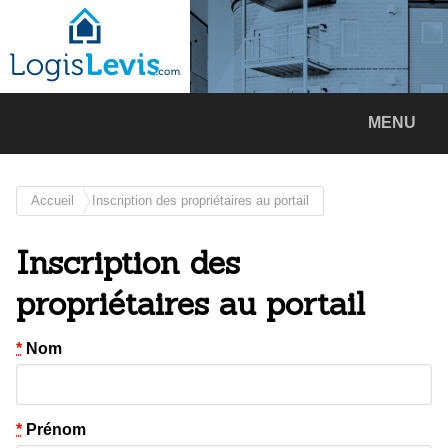
MENU
Accueil
Inscription des propriétaires au portail
Inscription des
propriétaires au portail
*
Nom
*
Prénom