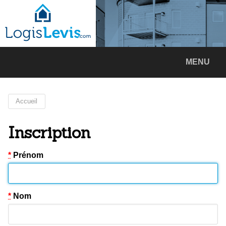
MENU
Accueil
Inscription
*
Prénom
*
Nom