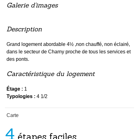
Galerie d'images
Description
Grand logement abordable 4½ ,non chauffé, non éclairé,
dans le secteur de Charny proche de tous les services et
des ponts.
Caractéristique du logement
Étage :
1
Typologies :
4 1/2
Carte
4
étapes faciles