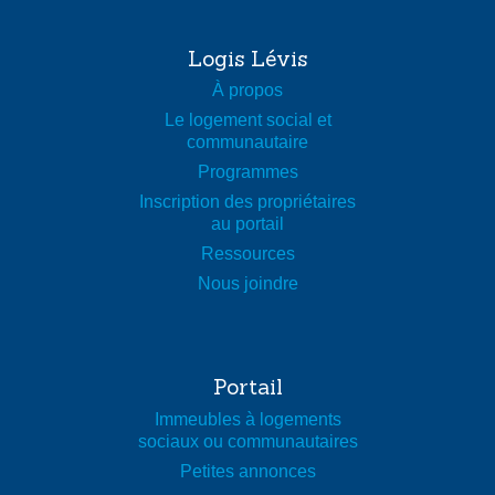
Hébergement moyen terme (moins de 36 mois)
Hébergement court terme (moins de 3 mois)
Logis Lévis
À propos
Le logement social et
communautaire
Programmes
Inscription des propriétaires
au portail
Ressources
Nous joindre
Portail
Immeubles à logements
sociaux ou communautaires
Petites annonces