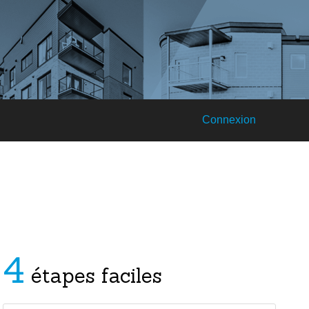
Connexion
4
étapes faciles