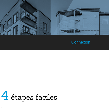
Connexion
4
étapes faciles