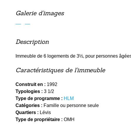
Galerie d'images
Précédent
Description
Immeuble de 6 logements de 3½, pour personnes âgées 
Caractéristiques de l'immeuble
Construit en :
1992
Typologies :
3 1/2
Type de programme :
HLM
Catégories :
Famille ou personne seule
Quartiers :
Lévis
Type de propriétaire :
OMH