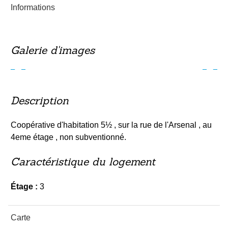
Informations
Galerie d'images
Précédent
Suiv
Description
Coopérative d'habitation 5½ , sur la rue de l'Arsenal , au
4eme étage , non subventionné.
Caractéristique du logement
Étage :
3
Carte