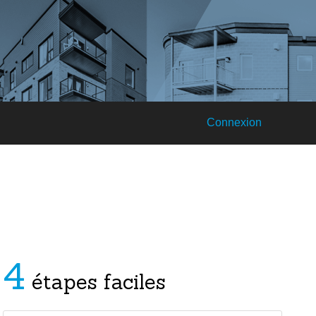
Connexion
4
étapes faciles