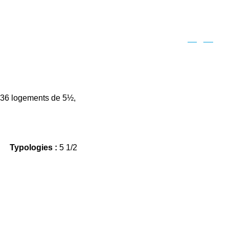
Suivant
 36 logements de 5½,
Typologies :
5 1/2