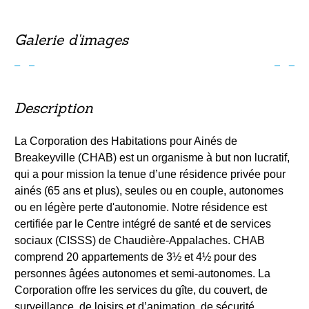
Galerie d'images
Précédent
Suiv
Description
La Corporation des Habitations pour Ainés de
Breakeyville (CHAB) est un organisme à but non lucratif,
qui a pour mission la tenue d’une résidence privée pour
ainés (65 ans et plus), seules ou en couple, autonomes
ou en légère perte d'autonomie. Notre résidence est
certifiée par le Centre intégré de santé et de services
sociaux (CISSS) de Chaudière-Appalaches. CHAB
comprend 20 appartements de 3½ et 4½ pour des
personnes âgées autonomes et semi-autonomes. La
Corporation offre les services du gîte, du couvert, de
surveillance, de loisirs et d’animation, de sécurité.