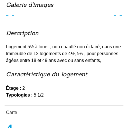
Galerie d'images
Précédent
Suiv
Description
Logement 5½ à louer , non chauffé non éclairé, dans une
Immeuble de 12 logements de 4½, 5½ , pour personnes
âgées entre 18 et 49 ans avec ou sans enfants,
Caractéristique du logement
Étage :
2
Typologies :
5 1/2
Carte